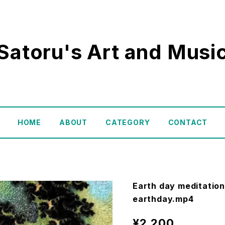
Satoru's Art and Musi
HOME
ABOUT
CATEGORY
CONTACT
Earth day meditation
earthday.mp4
¥2,200