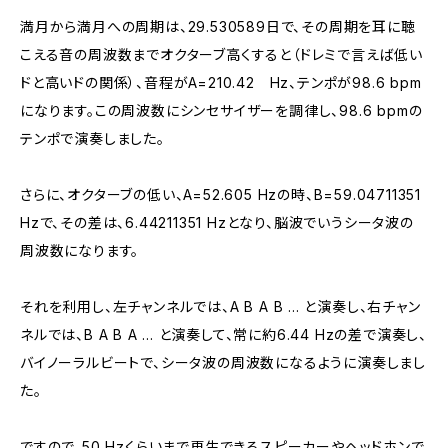
満月から満月への周期は、29.530589日で、その周期を耳に聴
こえる音の周波数までオクターブ高くすると（ドレミで言えば低い
ドと高いドの関係）、音程がA=210.42 Hz、テンポが98.6 bpm
になります。この周波数にシンセサイザーを調律し、98.6 bpmの
テンポで演奏しました。
さらに、オクターブの低い、A=52.605 Hzの時、B=59.04711351
Hzで、その差は、6.44211351 Hzとなり、脳波でいうシータ波の
周波数になります。
それを利用し、左チャンネルでは、A B A B ... と演奏し、右チャン
ネルでは、B A B A ... と演奏して、常に約6.44 Hzの差で演奏し、
バイノーラルビートで、シータ波の周波数になるように演奏しまし
た。
ですので、50 Hzくらいまで再生できるスピーカーやヘッドホンで