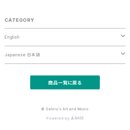
CATEGORY
English
Art
Japanese 日本語
Music
写真と文章の作品
商品一覧に戻る
Video
音楽
映像作品
© Satoru's Art and Music
Powered by