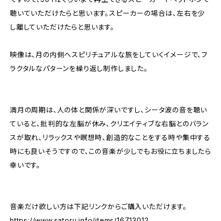
聴いていただけたらと思います。スピーカーの場合は、左右を少
し離していただけたらと思います。
映像は、月の内側へスピリチュアルな旅をしていくイメージで、フ
ラクタルなパターンを繰り返し制作しました。
満月の周期は、人の体と関係が深いですし、シータ波の音を聴い
ていると、批判的な左脳が休み、クリエイティブな右脳とのバラン
スが取れ、リラックスや瞑想時、創造的なことをする時や集中する
時にも良いそうですので、この音楽が少しでもお役に立ちましたら
幸いです。
音楽だけ欲しい方は下記リンクからご購入いただけます。
https://www.satoru.info/items/16713012