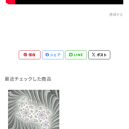
通報する
保存
シェア
LINE
ポスト
最近チェックした商品