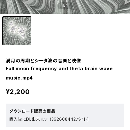
1
/1
満月の周期とシータ波の音楽と映像
Full moon frequency and theta brain wave
music.mp4
¥2,200
ダウンロード販売の商品
購入後にDL出来ます (362608442バイト)